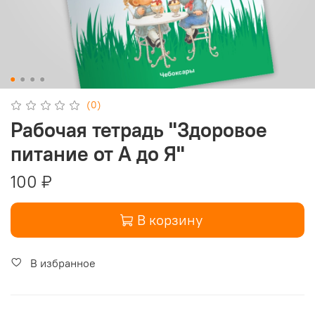
(0)
Рабочая тетрадь "Здоровое
питание от А до Я"
100 ₽
В корзину
В избранное