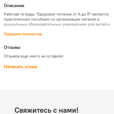
Описание
Рабочая тетрадь "Здоровое питание от А до Я" является
практическим пособием по организации питания в
дошкольных образовательных учреждениях для детей и
родителей.
Показать полностью
Тетрадь формата А4 имеет 32 страниц и множество
заданий для детей и их родителей.
Отзывы
Отзывов еще никто не оставлял
Написать отзыв
Свяжитесь с нами!