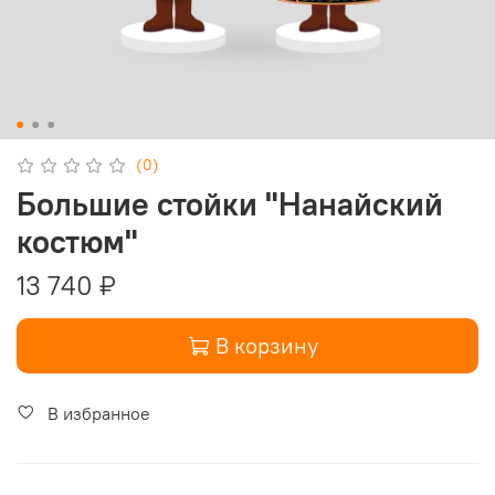
(0)
Большие стойки "Нанайский
костюм"
13 740 ₽
В корзину
В избранное