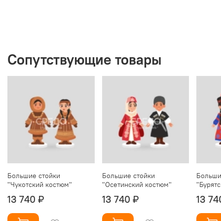
Сопутствующие товары
Большие стойки
Большие стойки
Больши
"Чукотский костюм"
"Осетинский костюм"
"Бурят
13 740 ₽
13 740 ₽
13 74