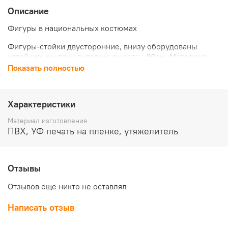
Описание
Фигуры в национальных костюмах
Фигуры-стойки двусторонние, внизу оборудованы
устойчивым утяжелителем, высота - 80см. Материалы:
ПВХ, полноцветная печать.
Показать полностью
Стоимость указана за пару.
Характеристики
Материал изготовления
ПВХ, УФ печать на пленке, утяжелитель
Отзывы
Отзывов еще никто не оставлял
Написать отзыв