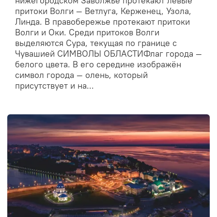
нижегородском Заволжье протекают левые
притоки Волги — Ветлуга, Керженец, Узола,
Линда. В правобережье протекают притоки
Волги и Оки. Среди притоков Волги
выделяются Сура, текущая по границе с
Чувашией СИМВОЛЫ ОБЛАСТИФлаг города —
белого цвета. В его середине изображён
символ города — олень, который
присутствует и на...