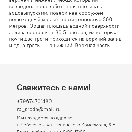
верхней и нижней, между которыми
возведена железобетонная плотина с
водовыпусками, поверх нее сооружен
пешеходный мостик протяженностью 360
метров. Общая площадь водной поверхности
залива составляет 36,5 гектара, из которых
почти две трети приходится на верхний залив
и одна треть — на нижний. Верхняя часть...
Свяжитесь с нами!
+79674701480
ra_sreda@mail.ru
Мы находимся по адресу:
г. Чебоксары, ул. Ленинского Комсомола, 6 Б
Время работы: пн-пт 9:00-17:00