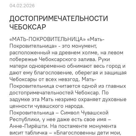
04.02.2026
ДОСТОПРИМЕЧАТЕЛЬНОСТИ
ЧЕБОКСАР
«МАТЬ-ПОКРОВИТЕЛЬНИЦА» «Мать-
Покровительница» - это монумент,
расположенный на древнем холме, на левом
побережье Чебоксарского залива. Руки
матери одновременно обнимают весь город и
дают ему благословение, оберегая и защищая
Чебоксары от всех невзгод. Мать-
Покровительница считается одной из главных
достопримечательностей Чебоксар. По
задумке эта Мать незримо охраняет духовные
ценности чувашского народа.
Покровительница – Символ Чувашской
Республики, у нее даже есть свое имя –
Анне-Пирёшти. На постаменте монумента
висит табличка – «Благословенны дети мои,